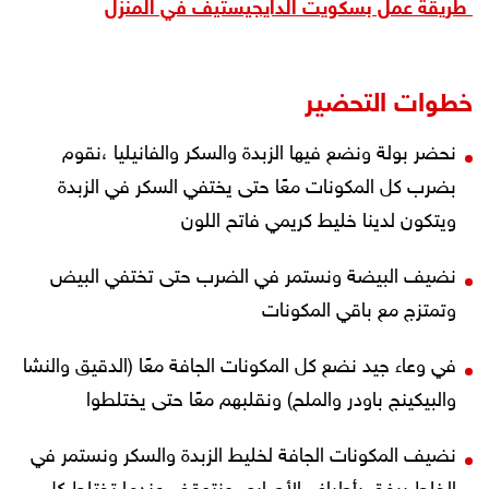
طريقة عمل بسكويت الدايجيستيف في المنزل
خطوات التحضير
نحضر بولة ونضع فيها الزبدة والسكر والفانيليا ،نقوم
بضرب كل المكونات معًا حتى يختفي السكر في الزبدة
ويتكون لدينا خليط كريمي فاتح اللون
نضيف البيضة ونستمر في الضرب حتى تختفي البيض
وتمتزج مع باقي المكونات
في وعاء جيد نضع كل المكونات الجافة معًا (الدقيق والنشا
والبيكينج باودر والملح) ونقلبهم معًا حتى يختلطوا
نضيف المكونات الجافة لخليط الزبدة والسكر ونستمر في