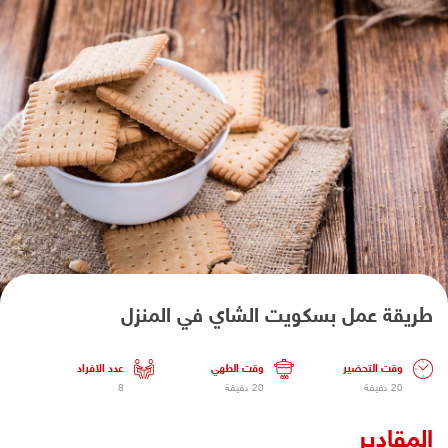
طريقة عمل بسكويت الشاي في المنزل
وقت التحضير
وقت الطهي
عدد الافراد
20 دقيقة
20 دقيقة
8
المقادير