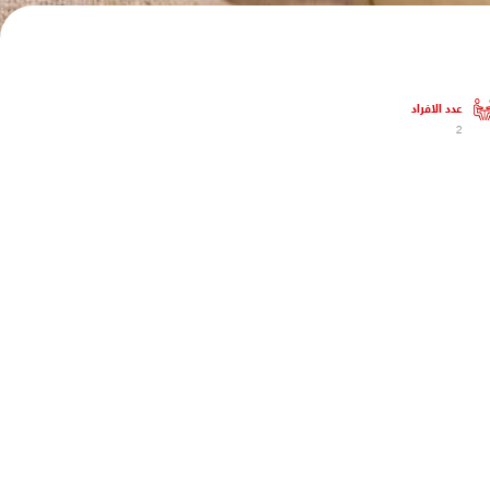
عدد الافراد
2