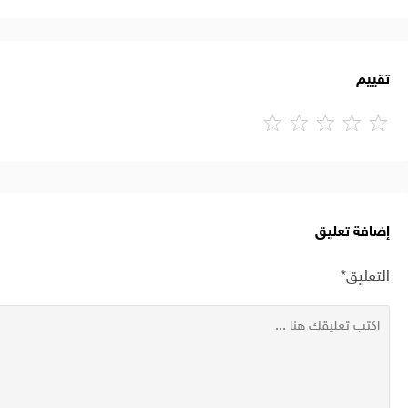
تقييم
إضافة تعليق
التعليق*