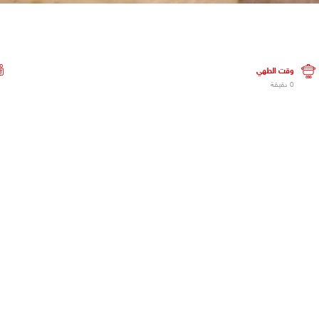
وقت الطهي
0 دقيقة