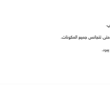
ي.
ا حتى تتجانس جميع المكونات.
برد.