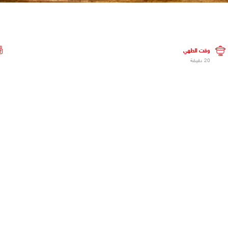
وقت الطهي
20 دقيقة