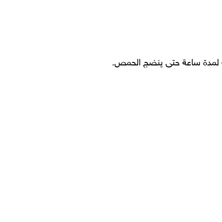
كه لمدة ساعة حتى ينضج الحمص.