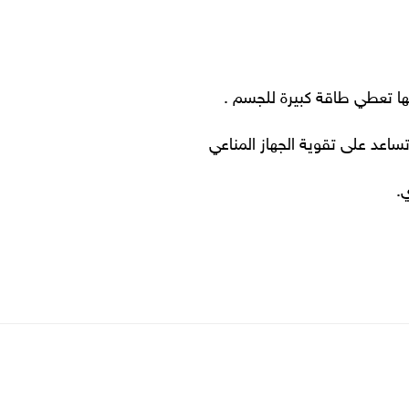
ا تعطي طاقة كبيرة للجسم .
عد على تقوية الجهاز المناعي