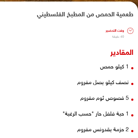
طعمية الحمص من المطبخ الفلسطيني
وقت التحضير
40 دقيقة
المقادير
1 كيلو حمص
نصف كيلو بصل مفروم
5
فصوص ثوم مفروم
1 حبة
فلفل حار "حسب الرغبة"
2
حزمة بقدونس مفروم