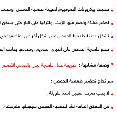
نضيف بيكربونات الصوديوم لعجينة طعمية الحمص ،ونقلب حت
نحضر مقلاة ونضع فيها الزيت ،ونتركها على النار حتى يسخن ا
نشكل عجينة طعمية الحمص على شكل أقراص ،ونضعها في المق
نضع طعمية الحمص على أطباق التقديم ،ونقدمها بجانب الفو
وصفة مشابهة :
طريقة عمل طعمية بيتي بالعدس الأصفر
سر نجاح تحضير طعمية الحمص :
لا يجب ضرب العجين لمدة طويلة .
من الممكن إضافة نشا لطعمية الحمص سيجعلها مقرمشة.