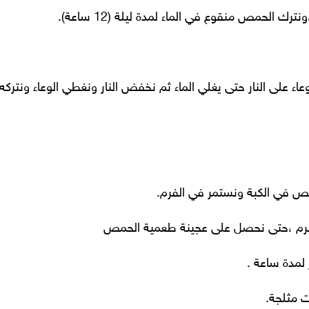
الحمص منقوع في الماء لمدة ليلة (12 ساعة).
اء على النار حتى يغلي الماء ثم نخفض النار ونغطي الوعاء ونتر
مص في الكبة ونستمر في الفرم.
 الفرم ،حتى نحصل على عجينة طعمية الحمص
 لمدة ساعة .
ت مثلجة.