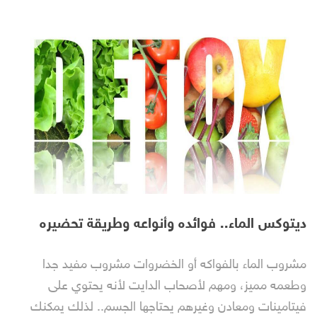
ديتوكس الماء.. فوائده وأنواعه وطريقة تحضيره
مشروب الماء بالفواكه أو الخضروات مشروب مفيد جدا
وطعمه مميز، ومهم لأصحاب الدايت لأنه يحتوي على
فيتامينات ومعادن وغيرهم يحتاجها الجسم.. لذلك يمكنك