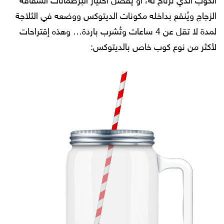
الكوب الذي ترتاح له، أو يُفضل اختيار البرطمانات الشفافة
الزجاج ويُنقع بداخله مكونات الديتوكس ووضعه في الثلاجة
لمدة لا تقل عن 4 ساعات وتُشرب باردة… وهذه إقتراحات
لأكثر من نوع كوب خاص بالديتوكس: