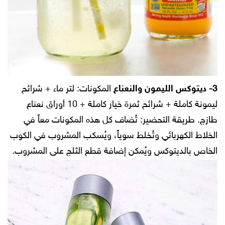
3- ديتوكس الليمون والنعناع
المكونات:
لتر ماء + شرائح
ليمونة كاملة + شرائح ثمرة خيار كاملة + 10 أوراق نعناع
طازج.
طريقة التحضير:
تُضاف كل هذه المكونات معاً في
الخلاط الكهربائي وتُخلط سوياً، ويُسكب المشروب في الكوب
الخاص بالديتوكس ويُمكن إضافة قطع الثلج على المشروب.