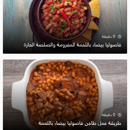
0 دقيقة
فاصوليا بيضاء باللحمة المفرومة والصلصة الحارة‎
0 دقيقة
طريقة عمل طاجن فاصوليا بيضاء باللحمة‎