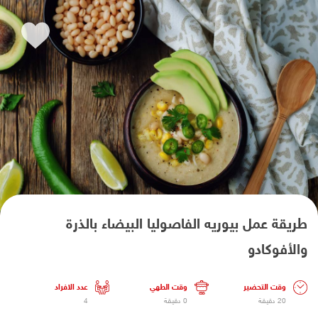
طريقة عمل بيوريه الفاصوليا البيضاء بالذرة
والأفوكادو
وقت التحضير
وقت الطهي
عدد الافراد
20 دقيقة
0 دقيقة
4